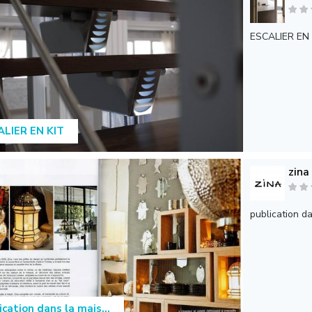
ESCALIER EN K
LIER EN KIT
zina
publication d
ication dans la mais...