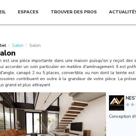
EIL
ESPACES
TROUVER DES PROS
ACTUALITÉ
iel
Salon
Salon
alon
 est une pièce importante dans une maison puisqu'on y reçoit des in
ui accorder un soin particulier en matière d'aménagement. Il est pré
'angle, canapé 2 ou 5 places, convertible ou non dont la teinte est 
ssoires contribuent en outre à la grandeur de votre pièce. La prése
us grand et plus attrayant
NES
Conception d'