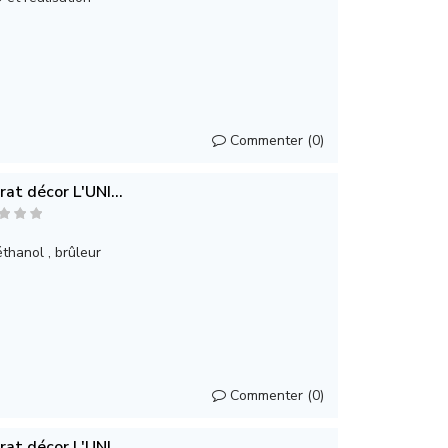
Commenter (0)
rat décor L'UNI...
thanol , brûleur
Commenter (0)
rat décor L'UNI...