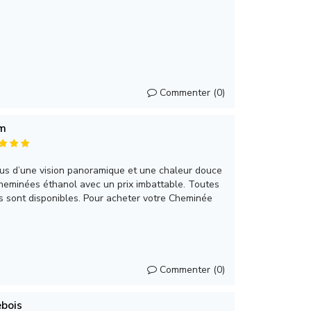
Commenter (0)
m
us d’une vision panoramique et une chaleur douce
heminées éthanol avec un prix imbattable. Toutes
s sont disponibles. Pour acheter votre Cheminée
Commenter (0)
bois