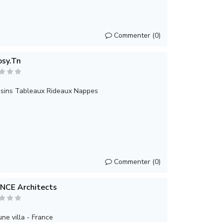
Commenter (0)
sy.Tn
sins Tableaux Rideaux Nappes
Commenter (0)
NCE Architects
ne villa - France