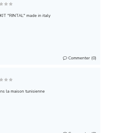
IT "RINTAL" made in italy
Commenter (0)
ans la maison tunisienne