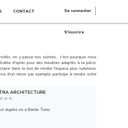
Se connecter
S
CONTACT
S'inscrire
vités, on y passe nos soirées,.. c'est pourquoi nous
férable d'opter pour des meubles adaptés à la pièce:
claire dans le but de rendre l'espace plus lumineux.
nce d'un miroir par exemple participe à rendre votre
TRA ARCHITECTURE
un duplex sis a Bardo Tunis