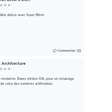
èle delice avec foyer 86cm
Commenter (0)
Architecture
 moderne, Baies vitrées XXL pour un éclairage
e celui des lumières artificielles.