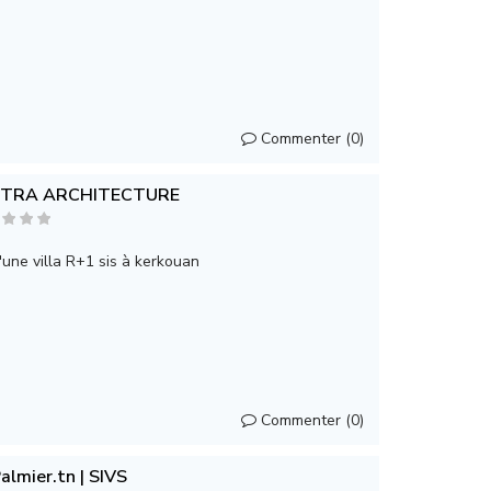
Commenter (0)
STRA ARCHITECTURE
une villa R+1 sis à kerkouan
Commenter (0)
almier.tn | SIVS