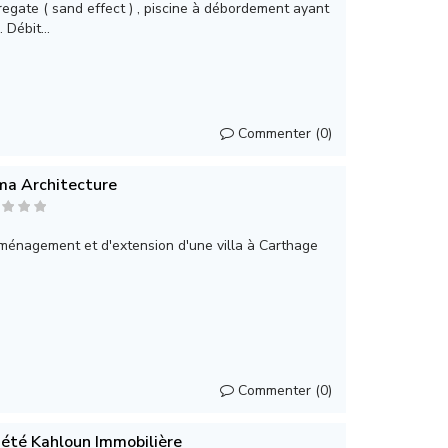
gate ( sand effect ) , piscine à débordement ayant
 Débit...
Commenter (0)
ma Architecture
aménagement et d'extension d'une villa à Carthage
Commenter (0)
iété Kahloun Immobilière