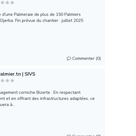
e d'une Palmeraie de plus de 150 Palmiers
Djerba. Fin prévue du chantier : juillet 2025
Commenter (0)
almier.tn | SIVS
nagement corniche Bizerte : En respectant
nt et en offrant des infrastructures adaptées, ce
uera à...