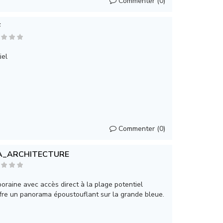
Commenter (0)
F
iel
Commenter (0)
A_ARCHITECTURE
oraine avec accès direct à la plage potentiel
ffre un panorama époustouflant sur la grande bleue.