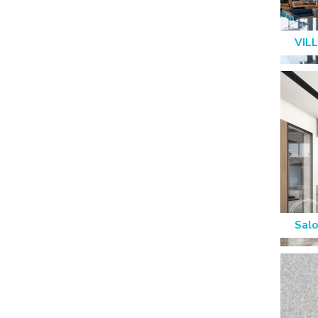
VILL
Salo