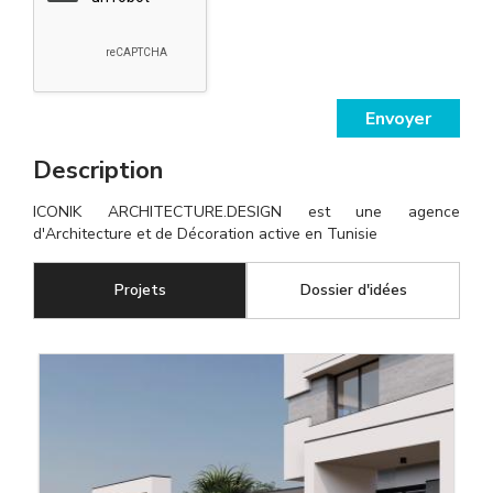
Envoyer
Description
ICONIK ARCHITECTURE.DESIGN est une agence
d'Architecture et de Décoration active en Tunisie
Projets
(onglet actif)
Dossier d'idées