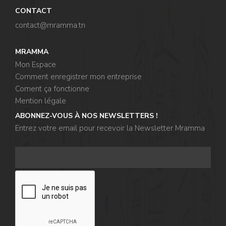
CONTACT
contact@mramma.t
n
MRAMMA
Mon Espace
Comment enregistrer mon entreprise
Coment ça fonctionne
Mention légale
ABONNEZ-VOUS À NOS NEWSLETTERS !
Entrez votre email pour recevoir la Newsletter Mramma