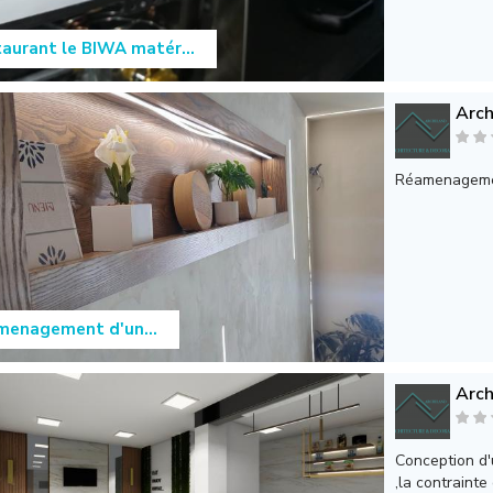
aurant le BIWA matér...
Arch
Réamenagemen
menagement d'un...
Arch
Conception d'
,la contrainte