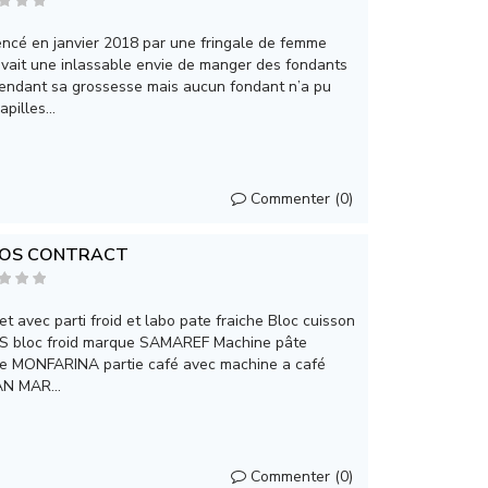
cé en janvier 2018 par une fringale de femme
avait une inlassable envie de manger des fondants
endant sa grossesse mais aucun fondant n’a pu
pilles...
Commenter (0)
OS CONTRACT
t avec parti froid et labo pate fraiche Bloc cuisson
 bloc froid marque SAMAREF Machine pâte
ue MONFARINA partie café avec machine a café
N MAR...
Commenter (0)