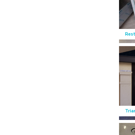
Rest
Tria