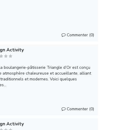
Commenter (0)
gn Activity
 la boulangerie-pâtisserie Triangle d’Or est conçu
e atmosphère chaleureuse et accueillante, alliant
traditionnels et modernes. Voici quelques
s...
Commenter (0)
gn Activity