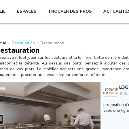
EIL
ESPACES
TROUVER DES PROS
ACTUALITÉ
ial
Restauration
Restauration
estauration
ez avant tout jouer sur les couleurs et la lumière. Cette dernière do
ation et la détente. Au dessus des plats, pensez à ajouter des l
ation de vos plats. Le mobilier acquiert une grande importance da
ateur doit procurer au consommateur confort et détente
LOG
proposition d'
avec une lign