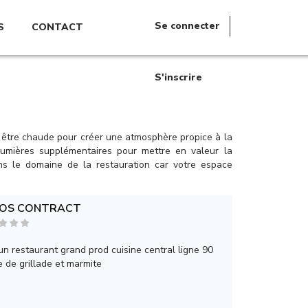
Se connecter
S
CONTACT
S'inscrire
it être chaude pour créer une atmosphère propice à la
umières supplémentaires pour mettre en valeur la
ns le domaine de la restauration car votre espace
OS CONTRACT
un restaurant grand prod cuisine central ligne 90
e de grillade et marmite