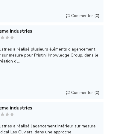
Commenter (0)
ema industries
tries a réalisé plusieurs éléments d’agencement
r sur mesure pour Pristini Knowledge Group, dans le
éation d’...
Commenter (0)
ema industries
tries a réalisé l’agencement intérieur sur mesure
dical Les Oliviers, dans une approche