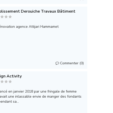
blissement Derouiche Travaux Bâtiment
énovation agence Attijari Hammamet
Commenter (0)
ign Activity
ncé en janvier 2018 par une fringale de femme
 avait une inlassable envie de manger des fondants
endant sa...