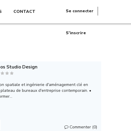
Se connecter
S
CONTACT
S'inscrire
os Studio Design
on spatiale et ingénierie d'aménagement clé en
 plateau de bureaux d'entreprise contemporain. •
rmer...
Commenter (0)