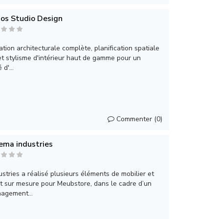
os Studio Design
tion architecturale complète, planification spatiale
t stylisme d'intérieur haut de gamme pour un
d'...
Commenter (0)
ema industries
ries a réalisé plusieurs éléments de mobilier et
 sur mesure pour Meubstore, dans le cadre d’un
nagement...