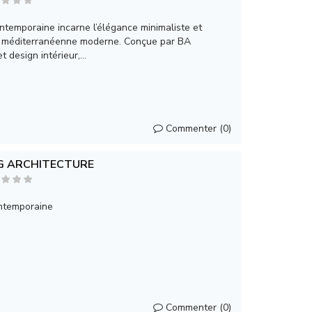
ontemporaine incarne l’élégance minimaliste et
re méditerranéenne moderne. Conçue par BA
t design intérieur,...
Commenter (0)
G ARCHITECTURE
ntemporaine
Commenter (0)