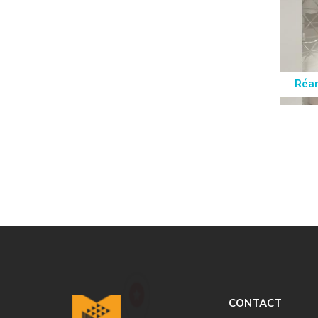
Réa
CONTACT