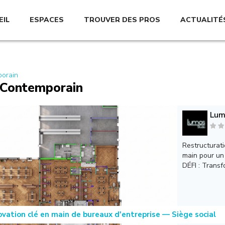
EIL
ESPACES
TROUVER DES PROS
ACTUALITÉ
orain
 Contemporain
Lum
Restructurati
main pour un
DÉFI : Transfo
vation clé en main de bureaux d'entreprise — Siège social