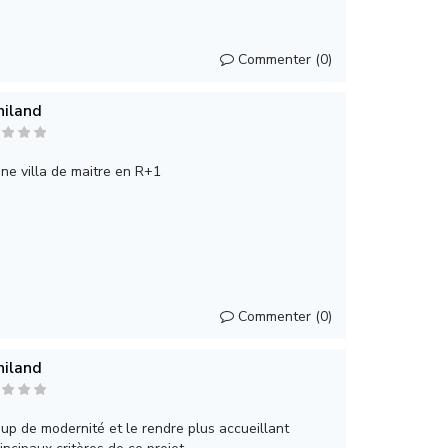
Commenter (0)
hiland
ne villa de maitre en R+1
Commenter (0)
hiland
p de modernité et le rendre plus accueillant