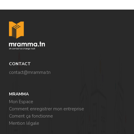
CONTACT
contact@mramma.t
n
MRAMMA
Mon Espace
Comment enregistrer mon entreprise
Coment ça fonctionne
Mention légale