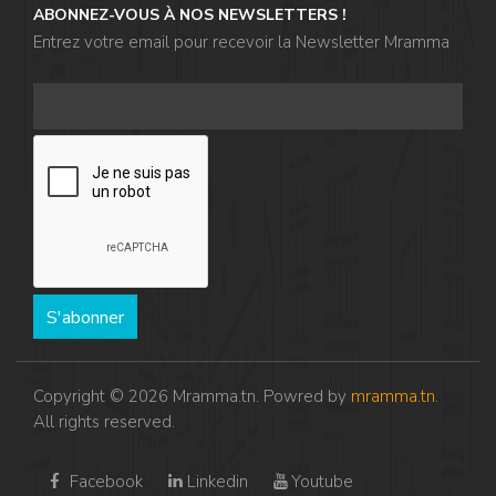
ABONNEZ-VOUS À NOS NEWSLETTERS !
Entrez votre email pour recevoir la Newsletter Mramma
S'abonner
Copyright © 2026 Mramma.tn. Powred by
mramma.tn
.
All rights reserved.
Facebook
Linkedin
Youtube