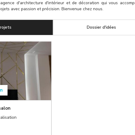
agence d'architecture d'intérieur et de décoration qui vous accom
ojets avec passion et précision. Bienvenue chez nous.
rojets
(onglet actif)
Dossier d'idées
on
salon
alisation