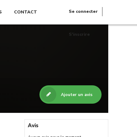
Se connecter
S
CONTACT
S'inscrire
Ajouter un avis
Avis