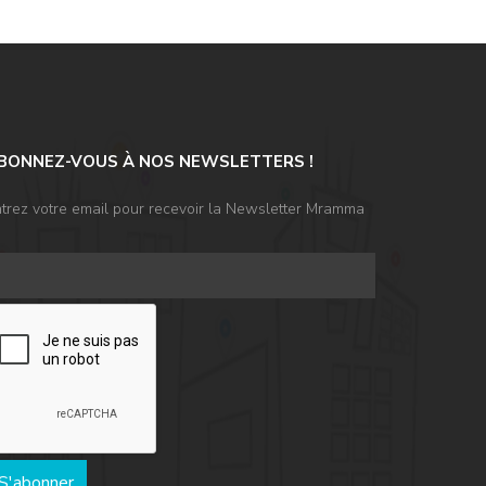
BONNEZ-VOUS À NOS NEWSLETTERS !
trez votre email pour recevoir la Newsletter Mramma
S'abonner