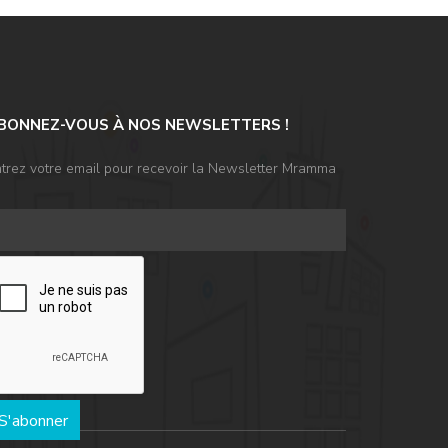
BONNEZ-VOUS À NOS NEWSLETTERS !
trez votre email pour recevoir la Newsletter Mramma
S'abonner