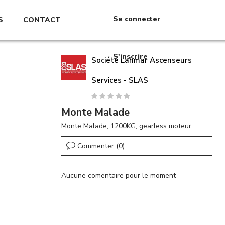
Se connecter
S
CONTACT
S'inscrire
Société Lahmar Ascenseurs
Services - SLAS
Monte Malade
Monte Malade, 1200KG, gearless moteur.
Commenter (0)
Aucune comentaire pour le moment