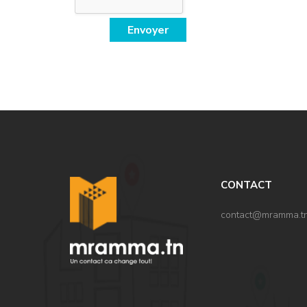
Envoyer
CONTACT
contact@mramma.t