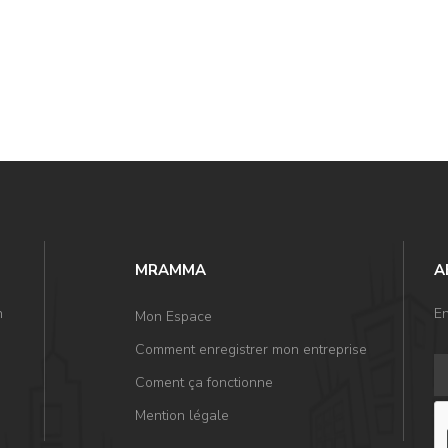
MRAMMA
A
n
En
Mon Espace
Comment enregistrer mon entreprise
Coment ça fonctionne
Mention légale