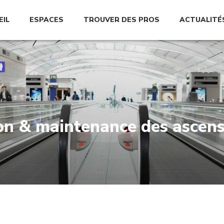
EIL
ESPACES
TROUVER DES PROS
ACTUALITÉ
ion & maintenance des ascen