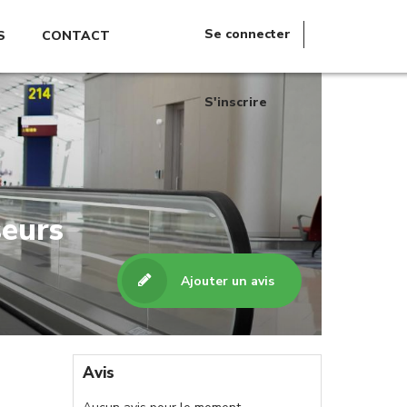
Se connecter
S
CONTACT
S'inscrire
seurs
Ajouter un avis
Avis