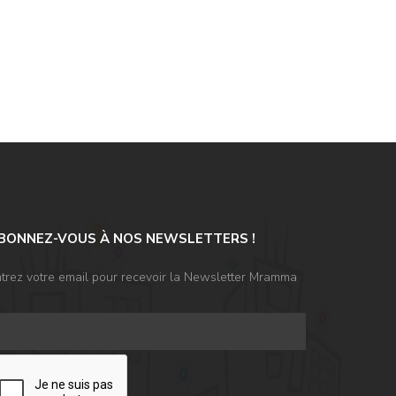
BONNEZ-VOUS À NOS NEWSLETTERS !
trez votre email pour recevoir la Newsletter Mramma