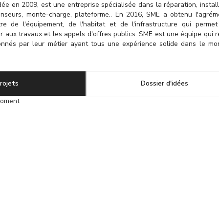
e en 2009, est une entreprise spécialisée dans la réparation, install
nseurs, monte-charge, plateforme.. En 2016, SME a obtenu l'agré
re de l'équipement, de l'habitat et de l'infrastructure qui perm
r aux travaux et les appels d'offres publics. SME est une équipe qui 
onnés par leur métier ayant tous une expérience solide dans le m
rojets
(onglet actif)
Dossier d'idées
moment