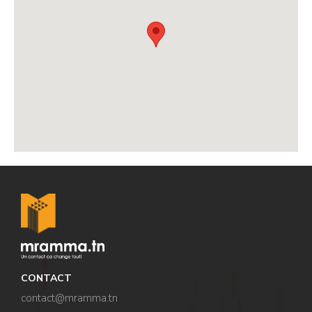
,
,
CONTACT
contact@mramma.t
n