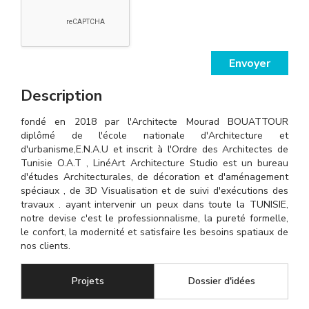
Envoyer
Description
fondé en 2018 par l'Architecte Mourad BOUATTOUR
diplômé de l'école nationale d'Architecture et
d'urbanisme,E.N.A.U et inscrit à l'Ordre des Architectes de
Tunisie O.A.T , LinéArt Architecture Studio est un bureau
d'études Architecturales, de décoration et d'aménagement
spéciaux , de 3D Visualisation et de suivi d'exécutions des
travaux . ayant intervenir un peux dans toute la TUNISIE,
notre devise c'est le professionnalisme, la pureté formelle,
le confort, la modernité et satisfaire les besoins spatiaux de
nos clients.
Projets
(onglet actif)
Dossier d'idées