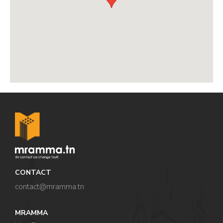
,
,
,
CONTACT
contact@mramma.t
n
MRAMMA