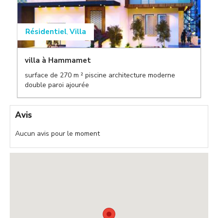
Résidentiel
Villa
,
villa à Hammamet
surface de 270 m ² piscine architecture moderne
,
double paroi ajourée
,
Avis
Aucun avis pour le moment