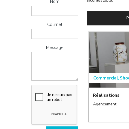
incontestable.
Nom
P
Courriel
Message
Commercial
Sho
,
Réalisations
,
Agencement