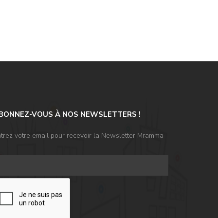
BONNEZ-VOUS À NOS NEWSLETTERS !
trez votre email pour recevoir la Newsletter Mramma