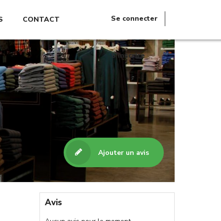
Se connecter
S
CONTACT
S'inscrire
Ajouter un avis
Avis