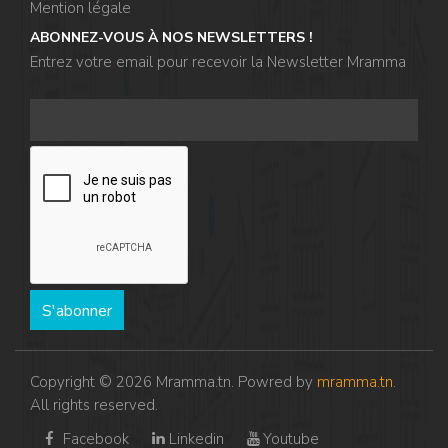
Mention légale
ABONNEZ-VOUS À NOS NEWSLETTERS !
Entrez votre email pour recevoir la Newsletter Mramma
,
,
S'abonner
Copyright © 2026 Mramma.tn. Powred by
mramma.tn
.
,
All rights reserved.
,
Facebook
Linkedin
Youtube