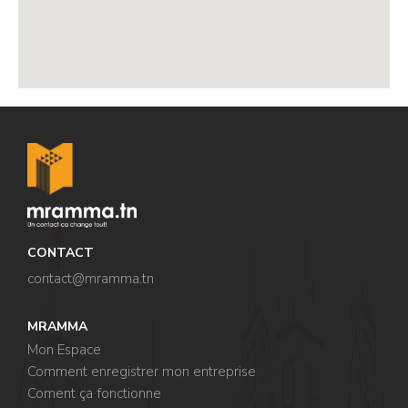
,
,
CONTACT
contact@mramma.t
n
MRAMMA
Mon Espace
Comment enregistrer mon entreprise
Coment ça fonctionne