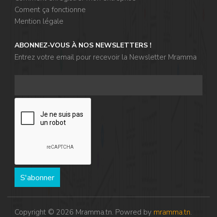
Coment ça fonctionne
Mention légale
ABONNEZ-VOUS À NOS NEWSLETTERS !
Entrez votre email pour recevoir la Newsletter Mramma
S'abonner
Copyright © 2026 Mramma.tn. Powred by
mramma.tn
.