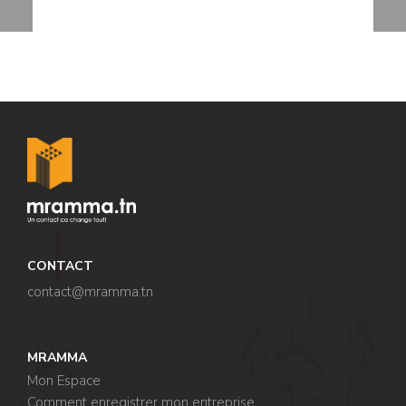
CONTACT
contact@mramma.t
n
MRAMMA
Mon Espace
Comment enregistrer mon entreprise