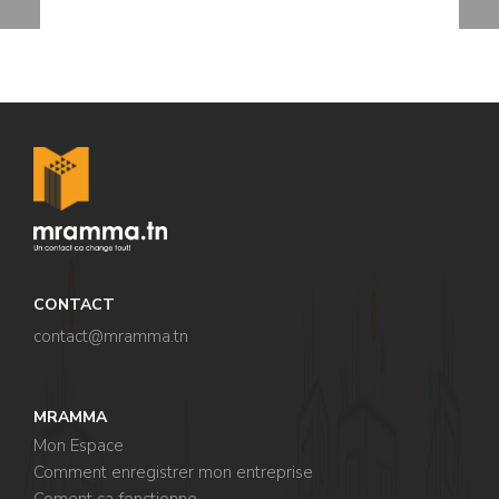
CONTACT
contact@mramma.t
n
MRAMMA
Mon Espace
Comment enregistrer mon entreprise
Coment ça fonctionne