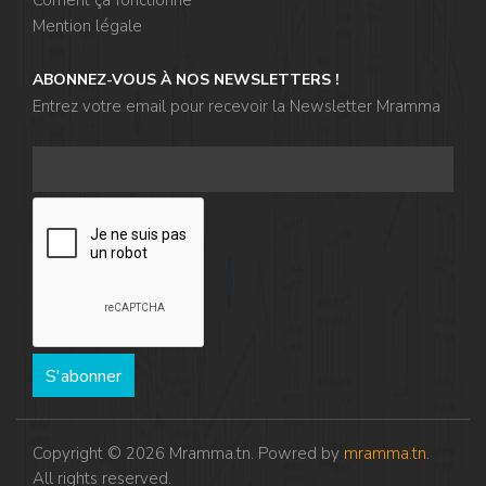
Mention légale
ABONNEZ-VOUS À NOS NEWSLETTERS !
Entrez votre email pour recevoir la Newsletter Mramma
S'abonner
Copyright © 2026 Mramma.tn. Powred by
mramma.tn
.
All rights reserved.