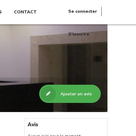
Se connecter
S
CONTACT
S'inscrire
Ajouter un avis
Avis