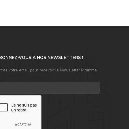
BONNEZ-VOUS À NOS NEWSLETTERS !
trez votre email pour recevoir la Newsletter Mramma