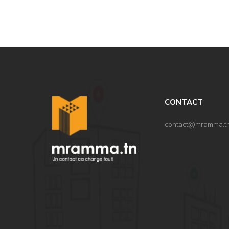
CONTACT
contact@mramma.t