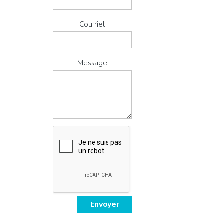
Courriel
Message
Envoyer