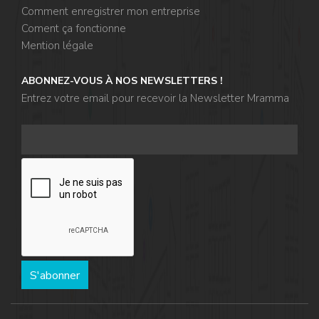
Comment enregistrer mon entreprise
Coment ça fonctionne
Mention légale
ABONNEZ-VOUS À NOS NEWSLETTERS !
Entrez votre email pour recevoir la Newsletter Mramma
S'abonner