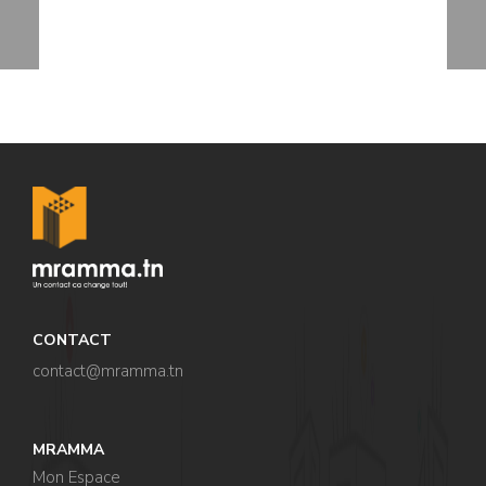
CONTACT
contact@mramma.t
n
MRAMMA
Mon Espace