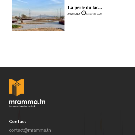
La perle du lac...
AKRAM BSILA
Février 18, 2020
Contact
contact@mramma.t
n