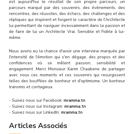
est aujourd'hui le résultat de son propre parcours, un
parcours marqué par des souvenirs, des événements, des
rencontres, des réussites, des échecs, des challenges et des
répliques qui inspirent et forgent le caractère de l'Architecte
lui permettant de naviguer incessamment dans la passion et
de faire de lui un Architecte Vrai, Sensible et Fidèle à lui-
même.
Nous avons eu la chance d'avoir une interview marquée par
l'intensité de l'émotion qui s'en dégage, des propos et des
confidences où se mêlent passion, sensibilité et
engagement. Merci Monsieur Karim Chaabene de partager
avec nous ces moments et ces souvenirs qui resurgissent
telles des bouffées de bonheur et d'optimisme. Un bonheur
transmis et contagieux.
- Suivez nous sur Facebook:
mramma.tn
- Suivez nous sur Instagram:
mramma.tn
- Suivez nous sur LinkedIn:
mramma.tn
Articles Associés