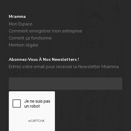
Mramma
Mon Espace
Comment enregistrer mon entreprise
Coment ça fonctionne
Mention légale
Abonnez-Vous À Nos Newsletters !
Entrez votre email pour recevoir la Newsletter Mramma