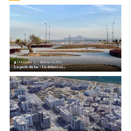
AKRAM BSILA
février 18, 2020
La perle du lac : Un dehors ex...