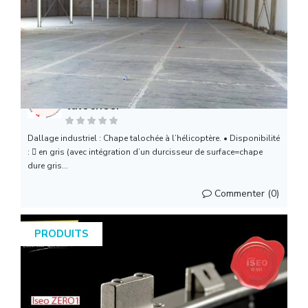
SOMAF: Dallage industriel / Chape
talochée.
Dallage industriel : Chape talochée à l’hélicoptère. • Disponibilité
:  en gris (avec intégration d’un durcisseur de surface=chape
dure gris...
Commenter (0)
PRODUITS