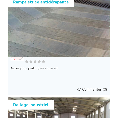
Rampe striée antidérapante
SOMAF: Dallage industriel / Chape
talochée.
Accés pour parking en sous-sol
Commenter (0)
Dallage industriel