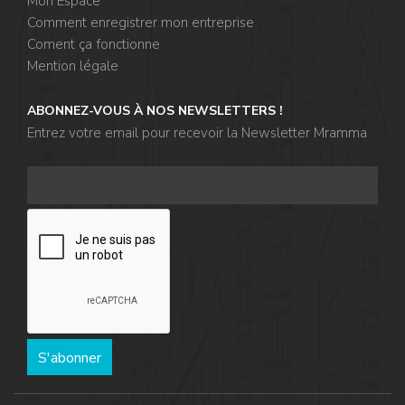
Mon Espace
Comment enregistrer mon entreprise
Coment ça fonctionne
Mention légale
ABONNEZ-VOUS À NOS NEWSLETTERS !
Entrez votre email pour recevoir la Newsletter Mramma
S'abonner