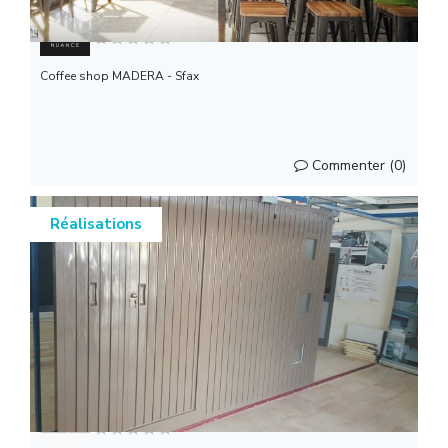
NUANCE Architects
Coffee shop MADERA - Sfax
Commenter (0)
Réalisations
SCM automatisme