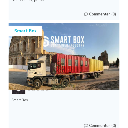
coulissantes, portes...
Commenter (0)
Smart Box
Smart Box
Smart Box
Commenter (0)