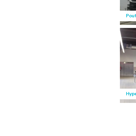
Pout
Hype