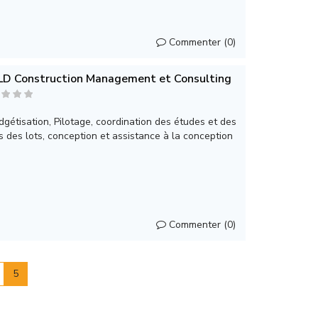
Commenter (0)
LD Construction Management et Consulting
gétisation, Pilotage, coordination des études et des
is des lots, conception et assistance à la conception
Commenter (0)
5