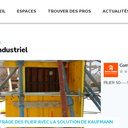
EIL
ESPACES
TROUVER DES PROS
ACTUALITÉ
l
ndustriel
Com
PILIER 50---
FRAGE DES PLIER AVEC LA SOLUTION DE KAUFMANN