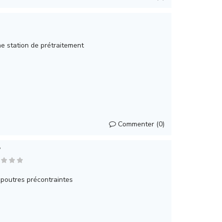
e station de prétraitement
Commenter (0)
P
 poutres précontraintes