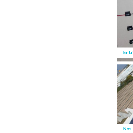
Entr
Nos 