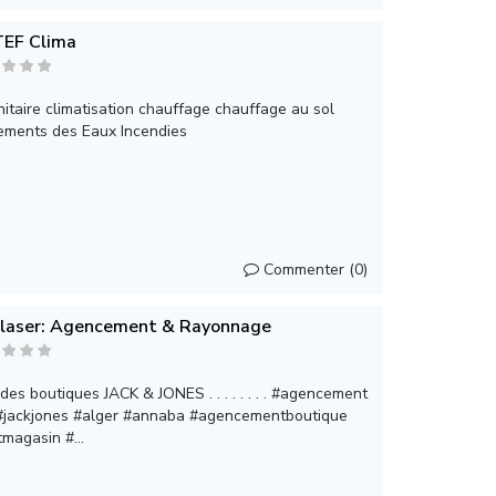
EF Clima
itaire climatisation chauffage chauffage au sol
tements des Eaux Incendies
Commenter (0)
ilaser: Agencement & Rayonnage
s boutiques JACK & JONES . . . . . . . . #agencement
 #jackjones #alger #annaba #agencementboutique
agasin #...