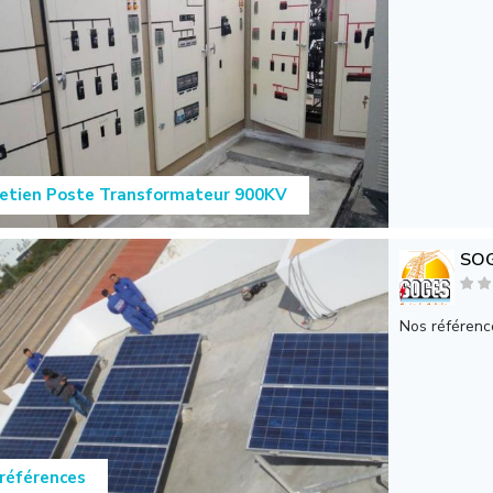
etien Poste Transformateur 900KV
SO
Nos référenc
références