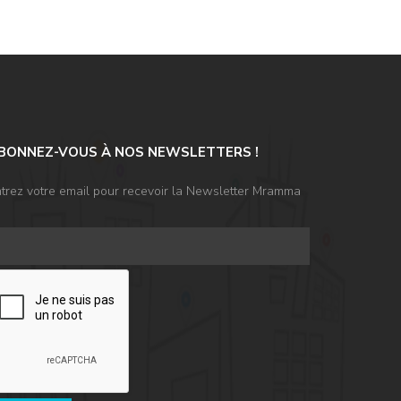
BONNEZ-VOUS À NOS NEWSLETTERS !
trez votre email pour recevoir la Newsletter Mramma