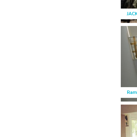
JACK
Ram