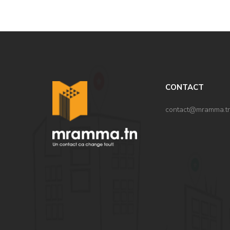
CONTACT
contact@mramma.t