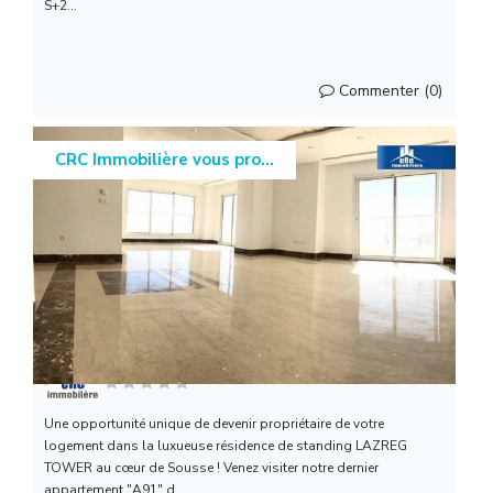
S+2...
Commenter (0)
CRC Immobilière vous pro...
CRC IMMOBILIERE
Une opportunité unique de devenir propriétaire de votre
logement dans la luxueuse résidence de standing LAZREG
TOWER au cœur de Sousse ! Venez visiter notre dernier
appartement "A91" d...