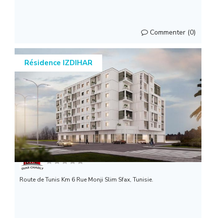
Commenter (0)
Résidence IZDIHAR
Ste Diar Chadly de Promo...
Route de Tunis Km 6 Rue Monji Slim Sfax, Tunisie.