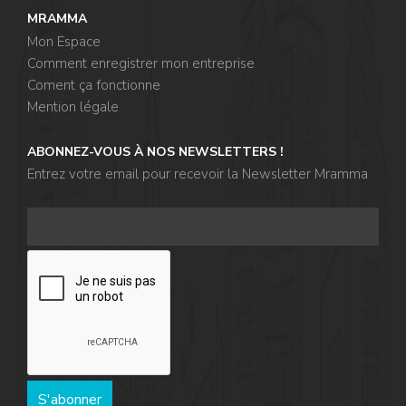
MRAMMA
Mon Espace
Comment enregistrer mon entreprise
Coment ça fonctionne
Mention légale
ABONNEZ-VOUS À NOS NEWSLETTERS !
Entrez votre email pour recevoir la Newsletter Mramma
S'abonner