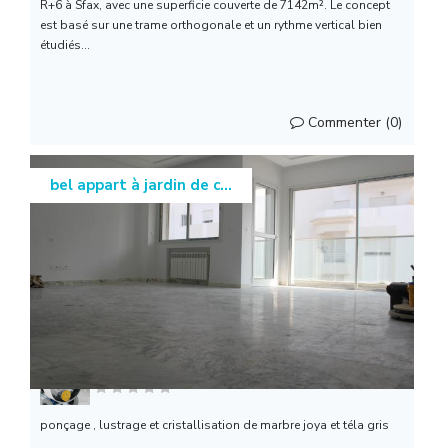
R+6 à Sfax, avec une superficie couverte de 7142m². Le concept
est basé sur une trame orthogonale et un rythme vertical bien
étudiés...
Commenter (0)
bel appart à jardin de c...
Politop
ponçage , lustrage et cristallisation de marbre joya et téla gris