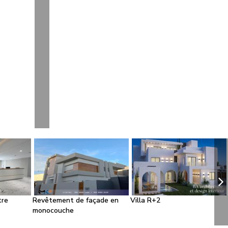
re
Revêtement de façade en
Villa R+2
monocouche