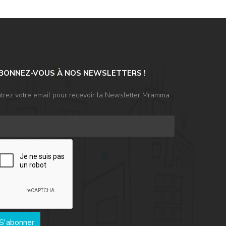
BONNEZ-VOUS À NOS NEWSLETTERS !
trez votre email pour recevoir la Newsletter Mramma
S'abonner