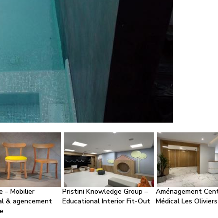
 – Mobilier
Pristini Knowledge Group –
Aménagement Cent
al & agencement
Educational Interior Fit-Out
Médical Les Oliviers
e