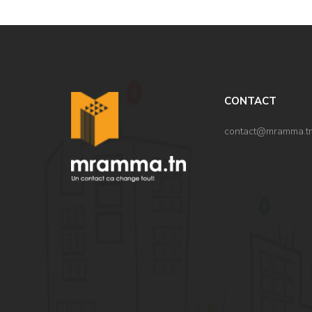
CONTACT
contact@mramma.t