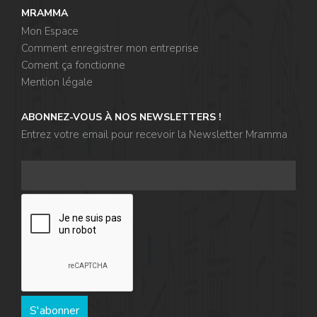
MRAMMA
Mon Espace
Comment enregistrer mon entreprise
Coment ça fonctionne
Mention légale
ABONNEZ-VOUS À NOS NEWSLETTERS !
Entrez votre email pour recevoir la Newsletter Mramma
S'abonner