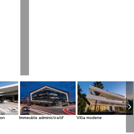
ion
Immeuble administratif
Villa modene