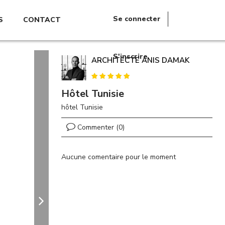
Se connecter
S
CONTACT
S'inscrire
ARCHITECTE ANIS DAMAK
Hôtel Tunisie
hôtel Tunisie
Commenter (0)
Aucune comentaire pour le moment