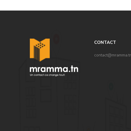
CONTACT
contact@mramma.t