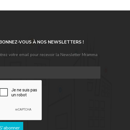
BONNEZ-VOUS À NOS NEWSLETTERS !
trez votre email pour recevoir la Newsletter Mramma
S'abonner