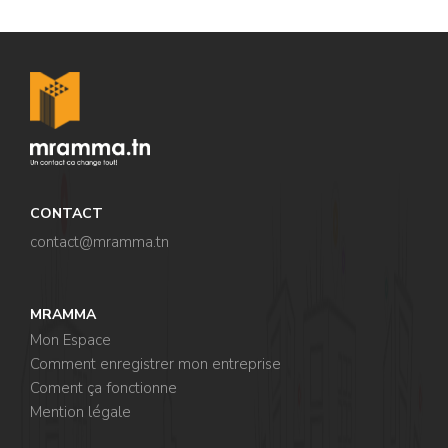
CONTACT
contact@mramma.t
n
MRAMMA
Mon Espace
Comment enregistrer mon entreprise
Coment ça fonctionne
Mention légale