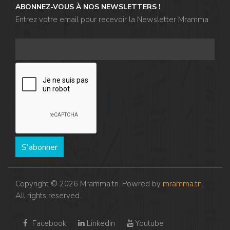
ABONNEZ-VOUS À NOS NEWSLETTERS !
Entrez votre email pour recevoir la Newsletter Mramma
S'abonner
Copyright © 2026 Mramma.tn. Powred by
mramma.tn
.
All rights reserved.
Facebook
Linkedin
Youtube