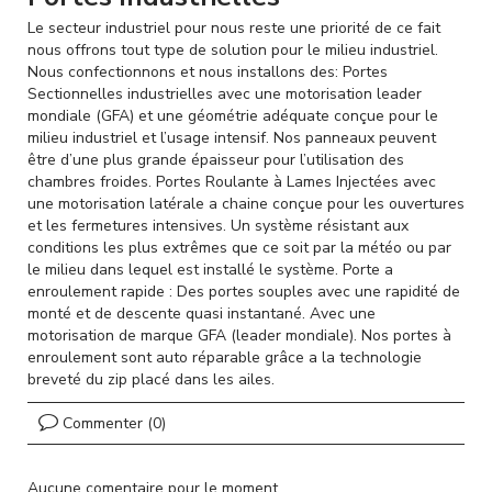
l
Le secteur industriel pour nous reste une priorité de ce fait
nous offrons tout type de solution pour le milieu industriel.
Nous confectionnons et nous installons des: Portes
Sectionnelles industrielles avec une motorisation leader
mondiale (GFA) et une géométrie adéquate conçue pour le
milieu industriel et l’usage intensif. Nos panneaux peuvent
être d’une plus grande épaisseur pour l’utilisation des
chambres froides. Portes Roulante à Lames Injectées avec
une motorisation latérale a chaine conçue pour les ouvertures
et les fermetures intensives. Un système résistant aux
conditions les plus extrêmes que ce soit par la météo ou par
le milieu dans lequel est installé le système. Porte a
enroulement rapide : Des portes souples avec une rapidité de
monté et de descente quasi instantané. Avec une
motorisation de marque GFA (leader mondiale). Nos portes à
enroulement sont auto réparable grâce a la technologie
breveté du zip placé dans les ailes.
Commenter (0)
Aucune comentaire pour le moment