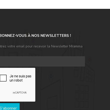
BONNEZ-VOUS À NOS NEWSLETTERS !
trez votre email pour recevoir la Newsletter Mramma
S'abonner