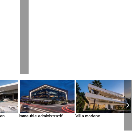
ion
Immeuble administratif
Villa modene