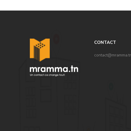
CONTACT
contact@mramma.t