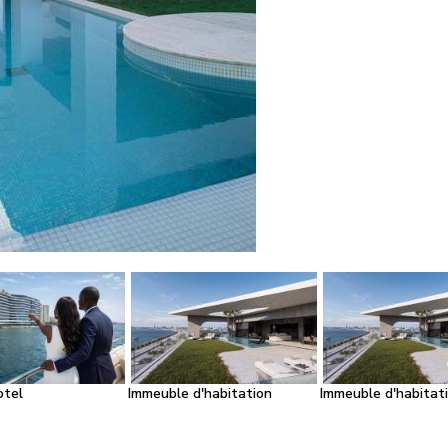
otel
Immeuble d'habitation
Immeuble d'habitat