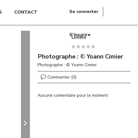
Se connecter
S
CONTACT
S'inscrire
Luxalu
Photographe : © Yoann Cimier
Photographe : © Yoann Cimier
Commenter (0)
Aucune comentaire pour le moment