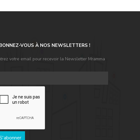
BONNEZ-VOUS À NOS NEWSLETTERS !
trez votre email pour recevoir la Newsletter Mramma
S'abonner