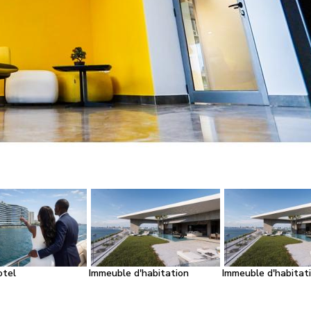
otel
Immeuble d'habitation
Immeuble d'habitat