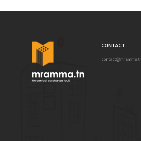
CONTACT
contact@mramma.t