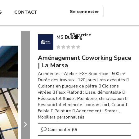
Se connecter
S
CONTACT
S'inscrire
MS Building
Aménagement Coworking Space
| La Marsa
Architectes : Atelier .EXE Superficie : 500 m²
Durée des travaux : 120 jours Lots exécutés 
Cloisons en plaques de plâtre  Cloisons
vitrées  Faux Plafond : Lisse, démontable 
Réseaux lot fluide : Plomberie, climatisation 
Réseaux lot électricité : courant fort, Courant
Faible  Peinture  Agencement : Stores ,
Mobiliers personnalisés
Commenter (0)