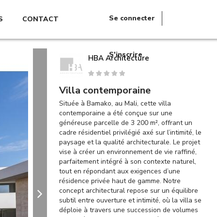
Se connecter
S
CONTACT
S'inscrire
HBA Architecture
Villa contemporaine
Située à Bamako, au Mali, cette villa
contemporaine a été conçue sur une
généreuse parcelle de 3 200 m², offrant un
cadre résidentiel privilégié axé sur l’intimité, le
paysage et la qualité architecturale. Le projet
vise à créer un environnement de vie raffiné,
parfaitement intégré à son contexte naturel,
tout en répondant aux exigences d’une
résidence privée haut de gamme. Notre
concept architectural repose sur un équilibre
subtil entre ouverture et intimité, où la villa se
déploie à travers une succession de volumes