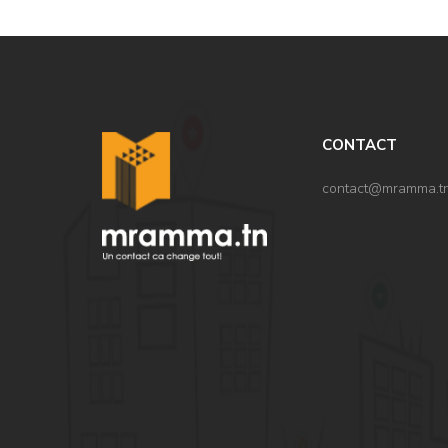
CONTACT
contact@mramma.t