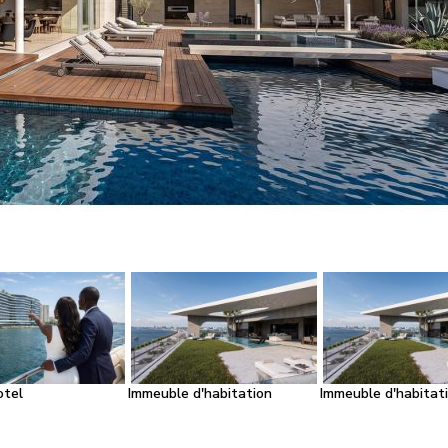
otel
Immeuble d'habitation
Immeuble d'habitat